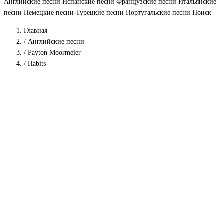
Английские песни
Испанские песни
Французские песни
Итальянские
песни
Немецкие песни
Турецкие песни
Португальские песни
Поиск
Главная
/
Английские песни
/
Payton Moormeier
/
Habits