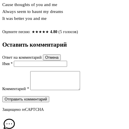
Cause thoughts of you and me
Always seem to haunt my dreams
It was better you and me
Оцените песню:
★
★
★
★
★
4.80
(5 голосов)
Оставить комментарий
Ответ на комментарий
Отмена
Имя
*
Комментарий
*
Отправить комментарий
Защищено
reCAPTCHA