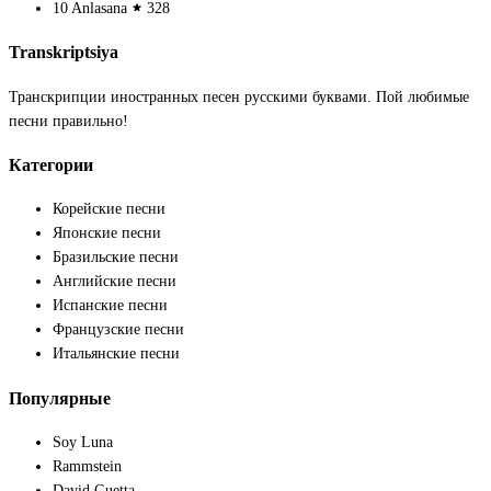
10
Anlasana
328
Transkriptsiya
Транскрипции иностранных песен русскими буквами. Пой любимые
песни правильно!
Категории
Корейские песни
Японские песни
Бразильские песни
Английские песни
Испанские песни
Французские песни
Итальянские песни
Популярные
Soy Luna
Rammstein
David Guetta