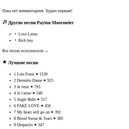
Пока нет комментариев. Будьте первым!
Другие песни Payton Moormeier
Love Letter
Rich boy
Все песни исполнителя →
Лучшие песни
1
Luis Fonsi
1530
2
Dernière Danse
925
3
Je veux
793
4
Je t'aime
548
5
Jingle Bells
517
6
FAKE LOVE
450
7
My heart will go on
392
8
Blood Sweat & Tears
385
9
Despacito
347