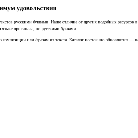
симум удовольствия
кстов русскими буквами. Наше отличие от других подобных ресурсов в
а языке оригинала, но русскими буквами.
ю композиции или фразам из текста. Каталог постоянно обновляется — п