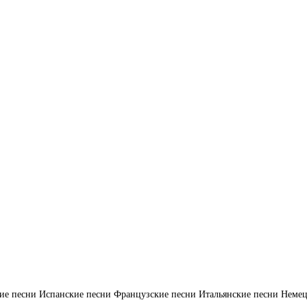
ие песни
Испанские песни
Французские песни
Итальянские песни
Немец