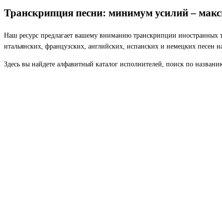
Транскрипция песни: минимум усилий – мак
Наш ресурс предлагает вашему вниманию транскрипции иностранных те
итальянских, французских, английских, испанских и немецких песен н
Здесь вы найдете алфавитный каталог исполнителей, поиск по названи