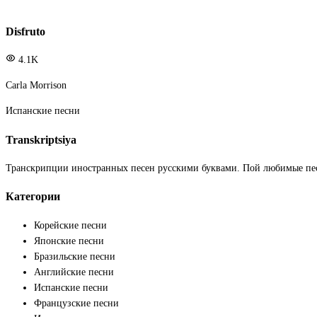
Disfruto
4.1K
Carla Morrison
Испанские песни
Transkriptsiya
Транскрипции иностранных песен русскими буквами. Пой любимые пе
Категории
Корейские песни
Японские песни
Бразильские песни
Английские песни
Испанские песни
Французские песни