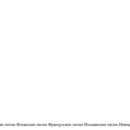
ие песни
Испанские песни
Французские песни
Итальянские песни
Немец