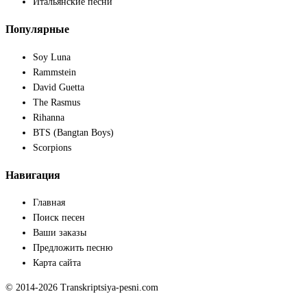
Итальянские песни
Популярные
Soy Luna
Rammstein
David Guetta
The Rasmus
Rihanna
BTS (Bangtan Boys)
Scorpions
Навигация
Главная
Поиск песен
Ваши заказы
Предложить песню
Карта сайта
© 2014-2026 Transkriptsiya-pesni.com