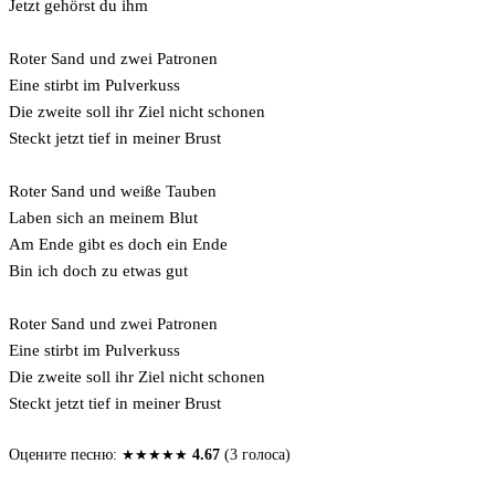
Jetzt gehörst du ihm
Roter Sand und zwei Patronen
Eine stirbt im Pulverkuss
Die zweite soll ihr Ziel nicht schonen
Steckt jetzt tief in meiner Brust
Roter Sand und weiße Tauben
Laben sich an meinem Blut
Am Ende gibt es doch ein Ende
Bin ich doch zu etwas gut
Roter Sand und zwei Patronen
Eine stirbt im Pulverkuss
Die zweite soll ihr Ziel nicht schonen
Steckt jetzt tief in meiner Brust
Оцените песню:
★
★
★
★
★
4.67
(3 голоса)