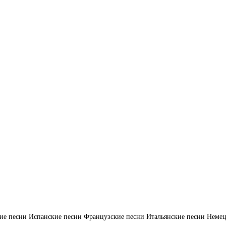
ие песни
Испанские песни
Французские песни
Итальянские песни
Немец