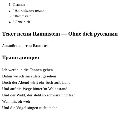
Главная
/
Английские песни
/
Rammstein
/
Ohne dich
Текст песни Rammstein — Ohne dich русским
Английские песни
Rammstein
Транскрипция
Ich werde in die Tannen gehen
Dahin wo ich sie zuletzt gesehen
Doch der Abend wirft ein Tuch aufs Land
Und auf die Wege hinter’m Waldesrand
Und der Wald, der steht so schwarz und leer
Weh mir, oh weh
Und die Vögel singen nicht mehr