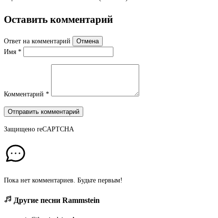
Оставить комментарий
Ответ на комментарий
Отмена
Имя
*
Комментарий
*
Отправить комментарий
Защищено
reCAPTCHA
Пока нет комментариев. Будьте первым!
Другие песни Rammstein