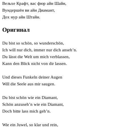
Вельхе Крафт, вас фюр айн Шайн,
Вундершён ви айн Диамант,
Дох нур айн Штайн.
Оригинал
Du bist so schön, so wunderschön,
Ich will nur dich, immer nur dich anseh’n.
Du lässt die Welt um mich verblassen,
Kann den Blick nicht von dir lassen.
Und dieses Funkeln deiner Augen
Will die Seele aus mir saugen.
Du bist schön wie ein Diamant,
Schön anzuseh’n wie ein Diamant,
Doch bitte lass mich geh’n.
Wie ein Juwel, so klar und rein,