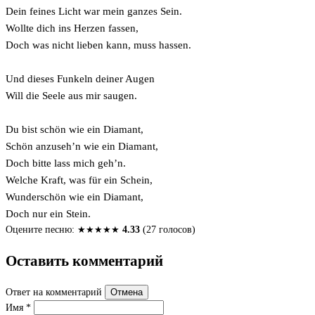
Dein feines Licht war mein ganzes Sein.
Wollte dich ins Herzen fassen,
Doch was nicht lieben kann, muss hassen.
Und dieses Funkeln deiner Augen
Will die Seele aus mir saugen.
Du bist schön wie ein Diamant,
Schön anzuseh’n wie ein Diamant,
Doch bitte lass mich geh’n.
Welche Kraft, was für ein Schein,
Wunderschön wie ein Diamant,
Doch nur ein Stein.
Оцените песню:
★
★
★
★
★
4.33
(27 голосов)
Оставить комментарий
Ответ на комментарий
Отмена
Имя
*