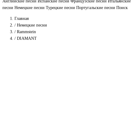
Английские песни
Испанские песни
Французские песни
Итальянские
песни
Немецкие песни
Турецкие песни
Португальские песни
Поиск
Главная
/
Немецкие песни
/
Rammstein
/
DIAMANT