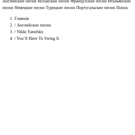
Английские песни
Испанские песни
Французские песни
Итальянские
песни
Немецкие песни
Турецкие песни
Португальские песни
Поиск
Главная
/
Английские песни
/
Nikki Yanofsky
/
You’ll Have To Swing It