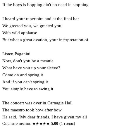
If the boys is bopping ain't no need in stopping
I heard your repertoire and at the final bar
We greeted you, we greeted you
With wild applause
But what a great ovation, your interpretation of
Listen Paganini
Now, don't you be a meanie
What have you up your sleeve?
Come on and spring it
And if you can't spring it
You simply have to swing it
The concert was over in Carnagie Hall
The maestro took bow after bow
He said, "My dear friends, I have given my all
Оцените песню:
★
★
★
★
★
5.00
(1 голос)