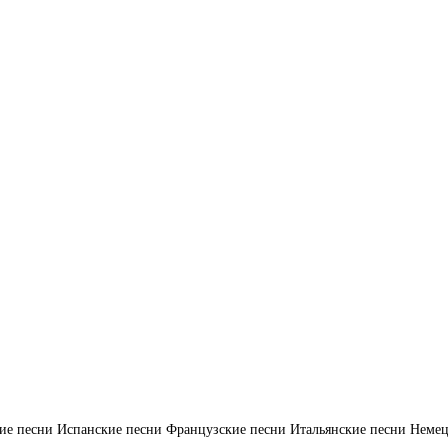
ие песни
Испанские песни
Французские песни
Итальянские песни
Немец