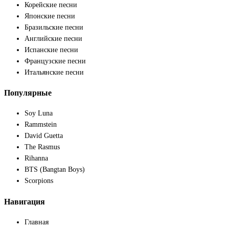
Корейские песни
Японские песни
Бразильские песни
Английские песни
Испанские песни
Французские песни
Итальянские песни
Популярные
Soy Luna
Rammstein
David Guetta
The Rasmus
Rihanna
BTS (Bangtan Boys)
Scorpions
Навигация
Главная