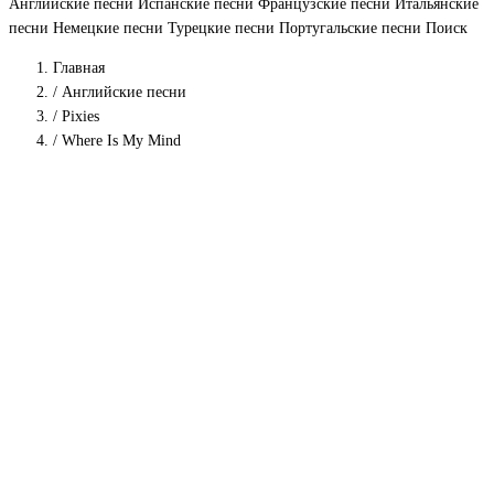
Английские песни
Испанские песни
Французские песни
Итальянские
песни
Немецкие песни
Турецкие песни
Португальские песни
Поиск
Главная
/
Английские песни
/
Pixies
/
Where Is My Mind