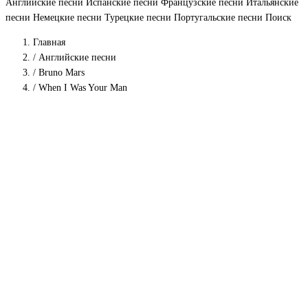
Английские песни
Испанские песни
Французские песни
Итальянские
песни
Немецкие песни
Турецкие песни
Португальские песни
Поиск
Главная
/
Английские песни
/
Bruno Mars
/
When I Was Your Man