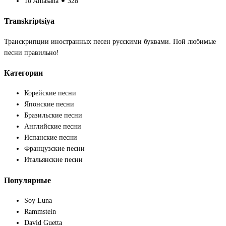
10
Anlasana
328
Transkriptsiya
Транскрипции иностранных песен русскими буквами. Пой любимые
песни правильно!
Категории
Корейские песни
Японские песни
Бразильские песни
Английские песни
Испанские песни
Французские песни
Итальянские песни
Популярные
Soy Luna
Rammstein
David Guetta