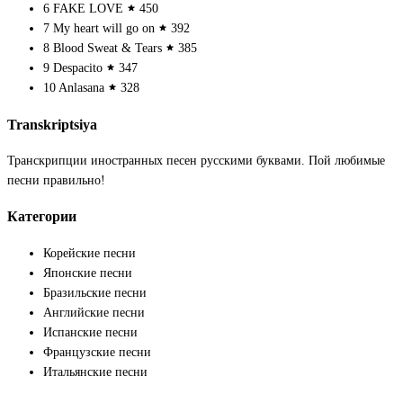
6
FAKE LOVE
450
7
My heart will go on
392
8
Blood Sweat & Tears
385
9
Despacito
347
10
Anlasana
328
Transkriptsiya
Транскрипции иностранных песен русскими буквами. Пой любимые
песни правильно!
Категории
Корейские песни
Японские песни
Бразильские песни
Английские песни
Испанские песни
Французские песни
Итальянские песни