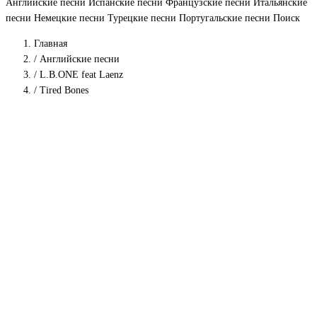
Английские песни
Испанские песни
Французские песни
Итальянские
песни
Немецкие песни
Турецкие песни
Португальские песни
Поиск
Главная
/
Английские песни
/
L.B.ONE feat Laenz
/
Tired Bones