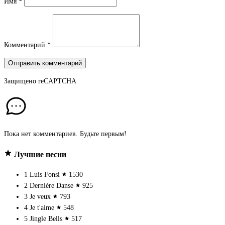
Имя
*
Комментарий
*
Отправить комментарий
Защищено
reCAPTCHA
Пока нет комментариев. Будьте первым!
Лучшие песни
1
Luis Fonsi
1530
2
Dernière Danse
925
3
Je veux
793
4
Je t'aime
548
5
Jingle Bells
517