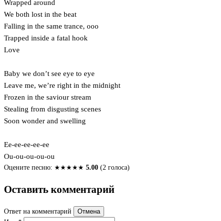
Wrapped around
We both lost in the beat
Falling in the same trance, ooo
Trapped inside a fatal hook
Love
Baby we don’t see eye to eye
Leave me, we’re right in the midnight
Frozen in the saviour stream
Stealing from disgusting scenes
Soon wonder and swelling
Ee-ee-ee-ee-ee
Ou-ou-ou-ou-ou
Оцените песню:
★
★
★
★
★
5.00
(2 голоса)
Оставить комментарий
Ответ на комментарий
Отмена