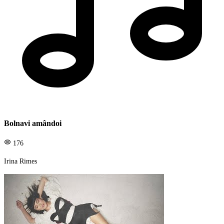
Bolnavi amândoi
176
Irina Rimes