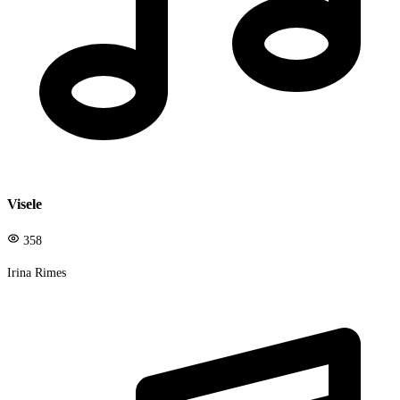
Visele
358
Irina Rimes