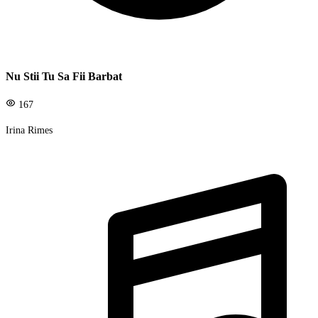
Nu Stii Tu Sa Fii Barbat
167
Irina Rimes