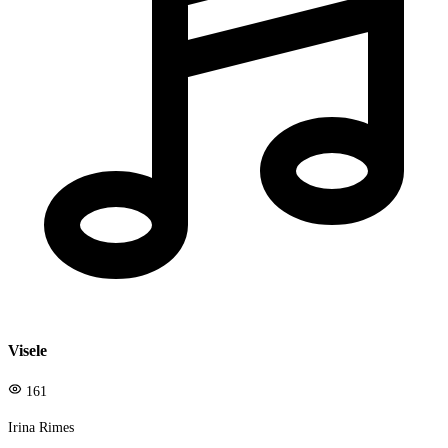
Visele
161
Irina Rimes