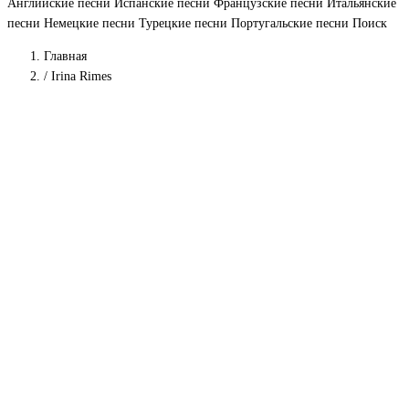
Английские песни
Испанские песни
Французские песни
Итальянские
песни
Немецкие песни
Турецкие песни
Португальские песни
Поиск
Главная
/
Irina Rimes