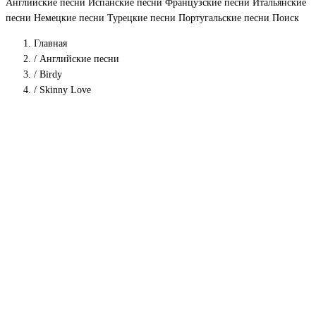
Английские песни
Испанские песни
Французские песни
Итальянские
песни
Немецкие песни
Турецкие песни
Португальские песни
Поиск
Главная
/
Английские песни
/
Birdy
/
Skinny Love