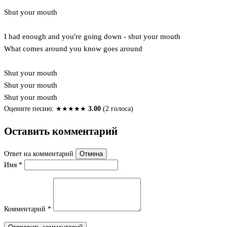
Shut your mouth
I had enough and you're going down - shut your mouth
What comes around you know goes around
Shut your mouth
Shut your mouth
Shut your mouth
Оцените песню:
★
★
★
★
★
3.00
(2 голоса)
Оставить комментарий
Ответ на комментарий
Отмена
Имя
*
Комментарий
*