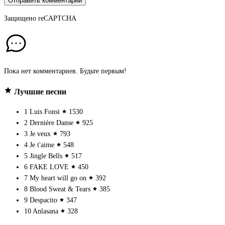
Отправить комментарий
Защищено
reCAPTCHA
Пока нет комментариев. Будьте первым!
Лучшие песни
1
Luis Fonsi
1530
2
Dernière Danse
925
3
Je veux
793
4
Je t'aime
548
5
Jingle Bells
517
6
FAKE LOVE
450
7
My heart will go on
392
8
Blood Sweat & Tears
385
9
Despacito
347
10
Anlasana
328