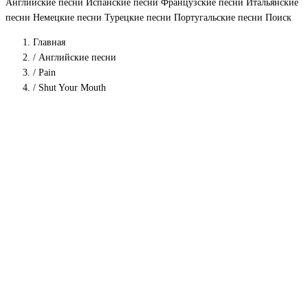
Английские песни
Испанские песни
Французские песни
Итальянские
песни
Немецкие песни
Турецкие песни
Португальские песни
Поиск
Главная
/
Английские песни
/
Pain
/
Shut Your Mouth