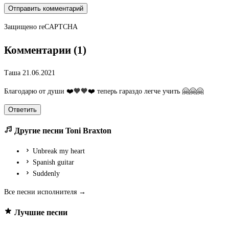
Отправить комментарий
Защищено
reCAPTCHA
Комментарии (1)
Таша
21.06.2021
Благодарю от души ❤️🧡🧡❤️ теперь гараздо легче учить 🤗🤗🤗
Ответить
Другие песни Toni Braxton
Unbreak my heart
Spanish guitar
Suddenly
Все песни исполнителя →
Лучшие песни