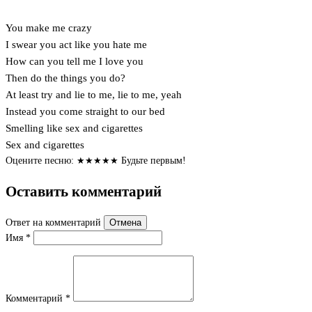
You make me crazy
I swear you act like you hate me
How can you tell me I love you
Then do the things you do?
At least try and lie to me, lie to me, yeah
Instead you come straight to our bed
Smelling like sex and cigarettes
Sex and cigarettes
Оцените песню:
★
★
★
★
★
Будьте первым!
Оставить комментарий
Ответ на комментарий
Отмена
Имя
*
Комментарий
*