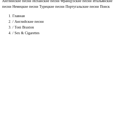
Английские песни
Испанские песни
Французские песни
Итальянские
песни
Немецкие песни
Турецкие песни
Португальские песни
Поиск
Главная
/
Английские песни
/
Toni Braxton
/
Sex & Cigarettes