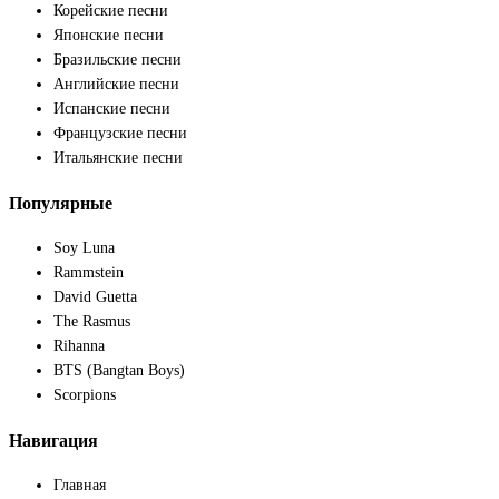
Корейские песни
Японские песни
Бразильские песни
Английские песни
Испанские песни
Французские песни
Итальянские песни
Популярные
Soy Luna
Rammstein
David Guetta
The Rasmus
Rihanna
BTS (Bangtan Boys)
Scorpions
Навигация
Главная