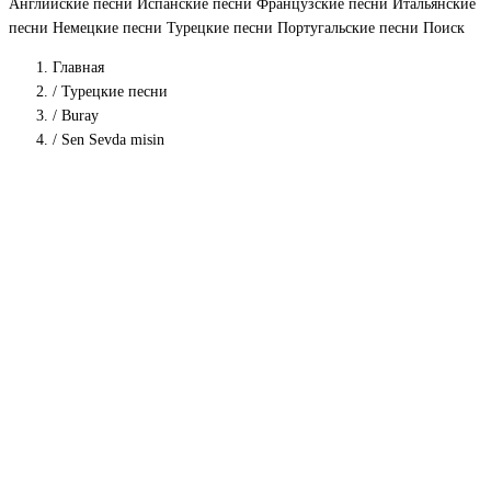
Английские песни
Испанские песни
Французские песни
Итальянские
песни
Немецкие песни
Турецкие песни
Португальские песни
Поиск
Главная
/
Турецкие песни
/
Buray
/
Sen Sevda misin