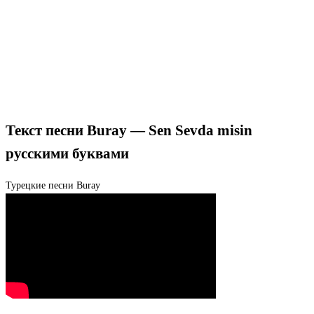
Текст песни Buray — Sen Sevda misin
русскими буквами
Турецкие песни
Buray