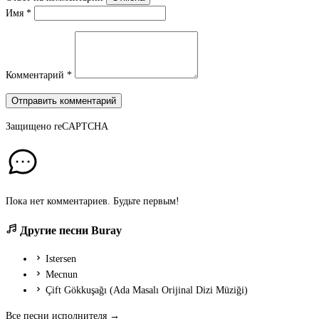
Имя
*
Комментарий
*
Отправить комментарий
Защищено
reCAPTCHA
Пока нет комментариев. Будьте первым!
Другие песни Buray
Istersen
Mecnun
Çift Gökkuşağı (Ada Masalı Orijinal Dizi Müziği)
Все песни исполнителя →