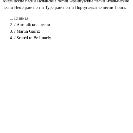
Английские песни
Испанские песни
Французские песни
Итальянские
песни
Немецкие песни
Турецкие песни
Португальские песни
Поиск
Главная
/
Английские песни
/
Martin Garrix
/
Scared to Be Lonely