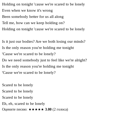
Holding on tonight 'cause we're scared to be lonely
Even when we know it's wrong
Been somebody better for us all along
Tell me, how can we keep holding on?
Holding on tonight 'cause we're scared to be lonely
Is it just our bodies? Are we both losing our minds?
Is the only reason you're holding me tonight
'Cause we're scared to be lonely?
Do we need somebody just to feel like we're alright?
Is the only reason you're holding me tonight
'Cause we're scared to be lonely?
Scared to be lonely
Scared to be lonely
Scared to be lonely
Eh, eh, scared to be lonely
Оцените песню:
★
★
★
★
★
3.00
(2 голоса)