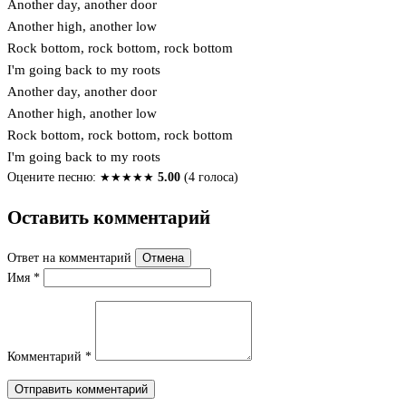
Another day, another door
Another high, another low
Rock bottom, rock bottom, rock bottom
I'm going back to my roots
Another day, another door
Another high, another low
Rock bottom, rock bottom, rock bottom
I'm going back to my roots
Оцените песню:
★
★
★
★
★
5.00
(4 голоса)
Оставить комментарий
Ответ на комментарий
Отмена
Имя
*
Комментарий
*
Отправить комментарий