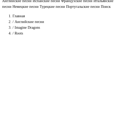
Английские песни
Испанские песни
Французские песни
Итальянские
песни
Немецкие песни
Турецкие песни
Португальские песни
Поиск
Главная
/
Английские песни
/
Imagine Dragons
/
Roots