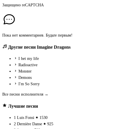
Защищено
reCAPTCHA
Пока нет комментариев. Будьте первым!
Другие песни Imagine Dragons
I bet my life
Radioactive
Monster
Demons
I'm So Sorry
Все песни исполнителя →
Лучшие песни
1
Luis Fonsi
1530
2
Dernière Danse
925