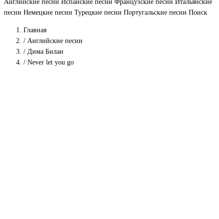
Английские песни
Испанские песни
Французские песни
Итальянские
песни
Немецкие песни
Турецкие песни
Португальские песни
Поиск
Главная
/
Английские песни
/
Дима Билан
/
Never let you go