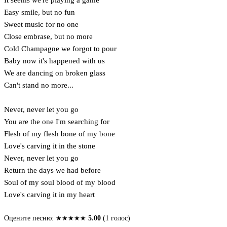
Easy smile, but no fun
Sweet music for no one
Close embrase, but no more
Cold Champagne we forgot to pour
Baby now it's happened with us
We are dancing on broken glass
Can't stand no more...
Never, never let you go
You are the one I'm searching for
Flesh of my flesh bone of my bone
Love's carving it in the stone
Never, never let you go
Return the days we had before
Soul of my soul blood of my blood
Love's carving it in my heart
Оцените песню:
★
★
★
★
★
5.00
(1 голос)