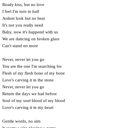
Ready kiss, but no love
I feel I'm torn in half
Ardent look but no heat
It's not you really need
Baby, now it's happend with us
We are dancing on broken glass
Can't stand no more
Never, never let you go
You are the one I'm searching for
Flesh of my flesh bone of my bone
Love's carving it in the stone
Never, never let you go
Return the days we had before
Soul of my soul blood of my blood
Love's carving it in my heart
Gentle words, no aim
It seems we're playing a game