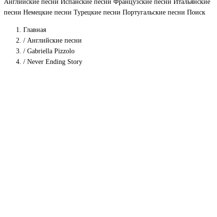
Английские песни
Испанские песни
Французские песни
Итальянские
песни
Немецкие песни
Турецкие песни
Португальские песни
Поиск
Главная
/
Английские песни
/
Gabriella Pizzolo
/
Never Ending Story