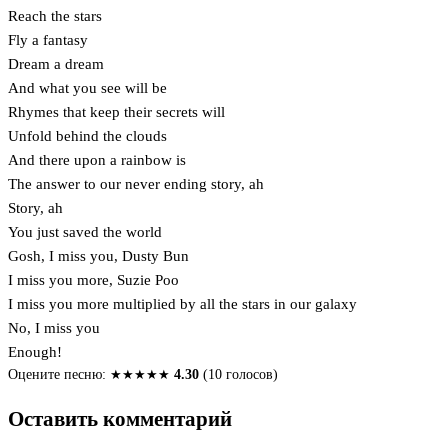
Reach the stars
Fly a fantasy
Dream a dream
And what you see will be
Rhymes that keep their secrets will
Unfold behind the clouds
And there upon a rainbow is
The answer to our never ending story, ah
Story, ah
You just saved the world
Gosh, I miss you, Dusty Bun
I miss you more, Suzie Poo
I miss you more multiplied by all the stars in our galaxy
No, I miss you⁠
Enough!
Оцените песню:
★
★
★
★
★
4.30
(10 голосов)
Оставить комментарий