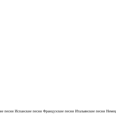
ие песни
Испанские песни
Французские песни
Итальянские песни
Немец