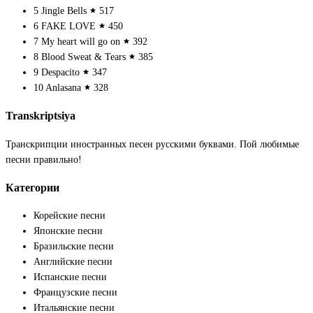
5
Jingle Bells
517
6
FAKE LOVE
450
7
My heart will go on
392
8
Blood Sweat & Tears
385
9
Despacito
347
10
Anlasana
328
Transkriptsiya
Транскрипции иностранных песен русскими буквами. Пой любимые
песни правильно!
Категории
Корейские песни
Японские песни
Бразильские песни
Английские песни
Испанские песни
Французские песни
Итальянские песни