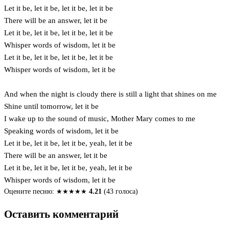
Let it be, let it be, let it be, let it be
There will be an answer, let it be
Let it be, let it be, let it be, let it be
Whisper words of wisdom, let it be
Let it be, let it be, let it be, let it be
Whisper words of wisdom, let it be
And when the night is cloudy there is still a light that shines on me
Shine until tomorrow, let it be
I wake up to the sound of music, Mother Mary comes to me
Speaking words of wisdom, let it be
Let it be, let it be, let it be, yeah, let it be
There will be an answer, let it be
Let it be, let it be, let it be, yeah, let it be
Whisper words of wisdom, let it be
Оцените песню:
★
★
★
★
★
4.21
(43 голоса)
Оставить комментарий