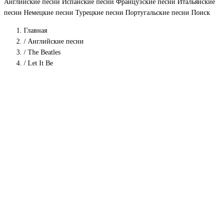
Английские песни
Испанские песни
Французские песни
Итальянские
песни
Немецкие песни
Турецкие песни
Португальские песни
Поиск
Главная
/
Английские песни
/
The Beatles
/
Let It Be