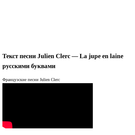
Текст песни Julien Clerc — La jupe en laine
русскими буквами
Французские песни
Julien Clerc