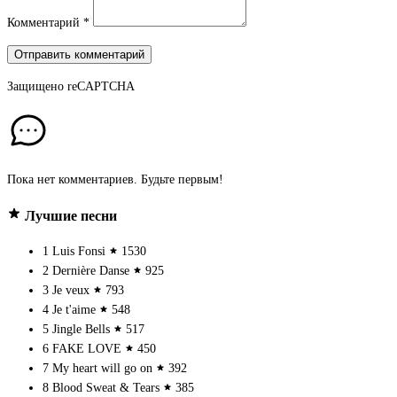
Комментарий
*
Отправить комментарий
Защищено
reCAPTCHA
Пока нет комментариев. Будьте первым!
Лучшие песни
1
Luis Fonsi
1530
2
Dernière Danse
925
3
Je veux
793
4
Je t'aime
548
5
Jingle Bells
517
6
FAKE LOVE
450
7
My heart will go on
392
8
Blood Sweat & Tears
385