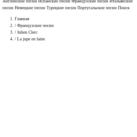
Английские песни
Испанские песни
Французские песни
Итальянские
песни
Немецкие песни
Турецкие песни
Португальские песни
Поиск
Главная
/
Французские песни
/
Julien Clerc
/
La jupe en laine