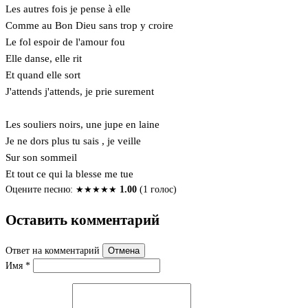
Les autres fois je pense à elle
Comme au Bon Dieu sans trop y croire
Le fol espoir de l'amour fou
Elle danse, elle rit
Et quand elle sort
J'attends j'attends, je prie surement
Les souliers noirs, une jupe en laine
Je ne dors plus tu sais , je veille
Sur son sommeil
Et tout ce qui la blesse me tue
Оцените песню:
★
★
★
★
★
1.00
(1 голос)
Оставить комментарий
Ответ на комментарий
Отмена
Имя
*