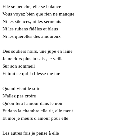
Elle se penche, elle se balance
Vous voyez bien que rien ne manque
Ni les silences, ni les serments
Ni les rubans fidèles et bleus
Ni les querelles des amoureux
Des souliers noirs, une jupe en laine
Je ne dors plus tu sais , je veille
Sur son sommeil
Et tout ce qui la blesse me tue
Quand vient le soir
N'allez pas croire
Qu'on fera l'amour dans le noir
Et dans la chambre elle rit, elle ment
Et moi je meurs d'amour pour elle
Les autres fois je pense à elle