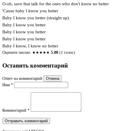
O-oh, save that talk for the ones who don't know no better
'Cause baby I know you better
Baby I know you better (straight up)
Baby I know you better
Baby I know you better
Baby I know you better
Baby I know, I know no better
Оцените песню:
★
★
★
★
★
5.00
(1 голос)
Оставить комментарий
Ответ на комментарий
Отмена
Имя
*
Комментарий
*
Отправить комментарий