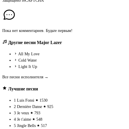
Защищено
reCAPTCHA
Пока нет комментариев. Будьте первым!
Другие песни Major Lazer
All My Love
Cold Water
Light It Up
Все песни исполнителя →
Лучшие песни
1
Luis Fonsi
1530
2
Dernière Danse
925
3
Je veux
793
4
Je t'aime
548
5
Jingle Bells
517