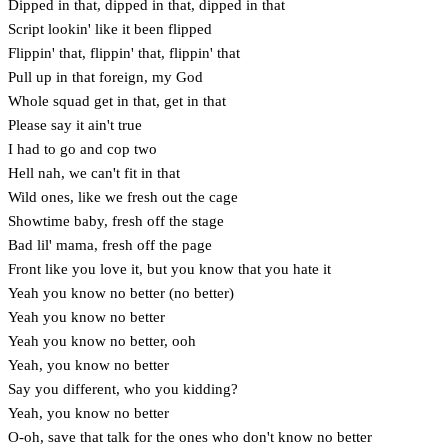
Dipped in that, dipped in that, dipped in that
Script lookin' like it been flipped
Flippin' that, flippin' that, flippin' that
Pull up in that foreign, my God
Whole squad get in that, get in that
Please say it ain't true
I had to go and cop two
Hell nah, we can't fit in that
Wild ones, like we fresh out the cage
Showtime baby, fresh off the stage
Bad lil' mama, fresh off the page
Front like you love it, but you know that you hate it
Yeah you know no better (no better)
Yeah you know no better
Yeah you know no better, ooh
Yeah, you know no better
Say you different, who you kidding?
Yeah, you know no better
O-oh, save that talk for the ones who don't know no better