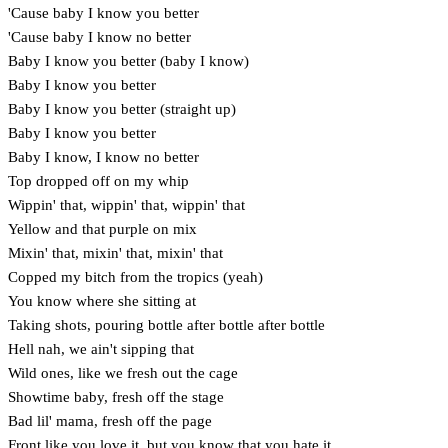
'Cause baby I know you better
'Cause baby I know no better
Baby I know you better (baby I know)
Baby I know you better
Baby I know you better (straight up)
Baby I know you better
Baby I know, I know no better
Top dropped off on my whip
Wippin' that, wippin' that, wippin' that
Yellow and that purple on mix
Mixin' that, mixin' that, mixin' that
Copped my bitch from the tropics (yeah)
You know where she sitting at
Taking shots, pouring bottle after bottle after bottle
Hell nah, we ain't sipping that
Wild ones, like we fresh out the cage
Showtime baby, fresh off the stage
Bad lil' mama, fresh off the page
Front like you love it, but you know that you hate it