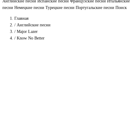
Английские песни
Испанские песни
Французские песни
Итальянские
песни
Немецкие песни
Турецкие песни
Португальские песни
Поиск
Главная
/
Английские песни
/
Major Lazer
/
Know No Better