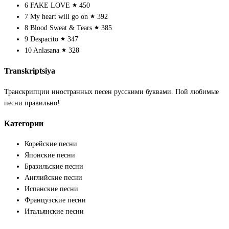
6
FAKE LOVE
450
7
My heart will go on
392
8
Blood Sweat & Tears
385
9
Despacito
347
10
Anlasana
328
Transkriptsiya
Транскрипции иностранных песен русскими буквами. Пой любимые
песни правильно!
Категории
Корейские песни
Японские песни
Бразильские песни
Английские песни
Испанские песни
Французские песни
Итальянские песни