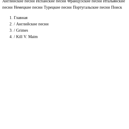
Английские песни
Испанские песни
Французские песни
Итальянские
песни
Немецкие песни
Турецкие песни
Португальские песни
Поиск
Главная
/
Английские песни
/
Grimes
/
Kill V. Maim