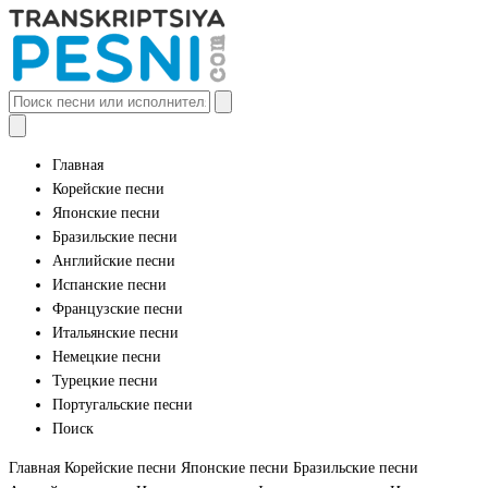
Главная
Корейские песни
Японские песни
Бразильские песни
Английские песни
Испанские песни
Французские песни
Итальянские песни
Немецкие песни
Турецкие песни
Португальские песни
Поиск
Главная
Корейские песни
Японские песни
Бразильские песни