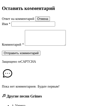
Оставить комментарий
Ответ на комментарий
Отмена
Имя
*
Комментарий
*
Отправить комментарий
Защищено
reCAPTCHA
Пока нет комментариев. Будьте первым!
Другие песни Grimes
Vanessa