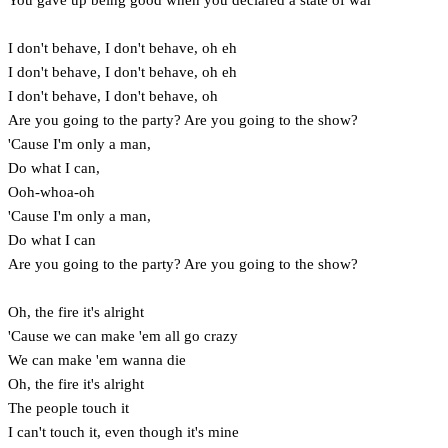
I don't behave, I don't behave, oh eh
I don't behave, I don't behave, oh eh
I don't behave, I don't behave, oh
Are you going to the party? Are you going to the show?
'Cause I'm only a man,
Do what I can,
Ooh-whoa-oh
'Cause I'm only a man,
Do what I can
Are you going to the party? Are you going to the show?
Oh, the fire it's alright
'Cause we can make 'em all go crazy
We can make 'em wanna die
Oh, the fire it's alright
The people touch it
I can't touch it, even though it's mine