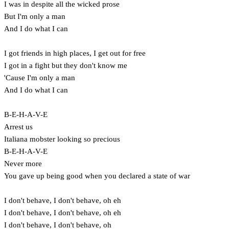
I was in despite all the wicked prose
But I'm only a man
And I do what I can
I got friends in high places, I get out for free
I got in a fight but they don't know me
'Cause I'm only a man
And I do what I can
B-E-H-A-V-E
Arrest us
Italiana mobster looking so precious
B-E-H-A-V-E
Never more
You gave up being good when you declared a state of war
I don't behave, I don't behave, oh eh
I don't behave, I don't behave, oh eh
I don't behave, I don't behave, oh