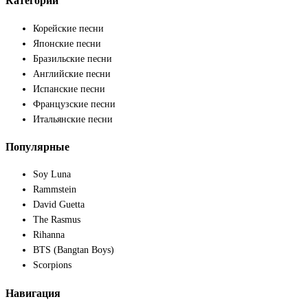
Категории
Корейские песни
Японские песни
Бразильские песни
Английские песни
Испанские песни
Французские песни
Итальянские песни
Популярные
Soy Luna
Rammstein
David Guetta
The Rasmus
Rihanna
BTS (Bangtan Boys)
Scorpions
Навигация