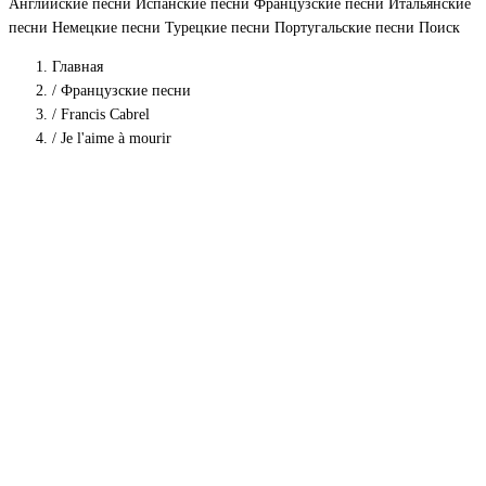
Английские песни
Испанские песни
Французские песни
Итальянские
песни
Немецкие песни
Турецкие песни
Португальские песни
Поиск
Главная
/
Французские песни
/
Francis Cabrel
/
Je l'aime à mourir