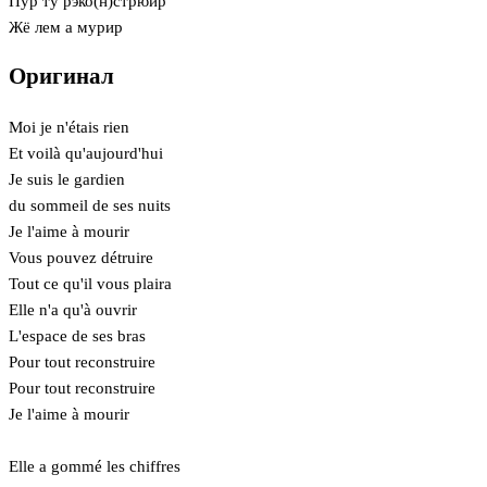
Пур ту рэко(н)стрюир
Жё лем а мурир
Оригинал
Moi je n'étais rien
Et voilà qu'aujourd'hui
Je suis le gardien
du sommeil de ses nuits
Je l'aime à mourir
Vous pouvez détruire
Tout ce qu'il vous plaira
Elle n'a qu'à ouvrir
L'espace de ses bras
Pour tout reconstruire
Pour tout reconstruire
Je l'aime à mourir
Elle a gommé les chiffres