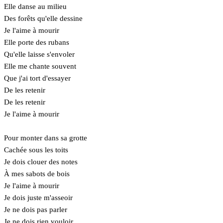
Elle danse au milieu
Des forêts qu'elle dessine
Je l'aime à mourir
Elle porte des rubans
Qu'elle laisse s'envoler
Elle me chante souvent
Que j'ai tort d'essayer
De les retenir
De les retenir
Je l'aime à mourir
Pour monter dans sa grotte
Cachée sous les toits
Je dois clouer des notes
À mes sabots de bois
Je l'aime à mourir
Je dois juste m'asseoir
Je ne dois pas parler
Je ne dois rien vouloir