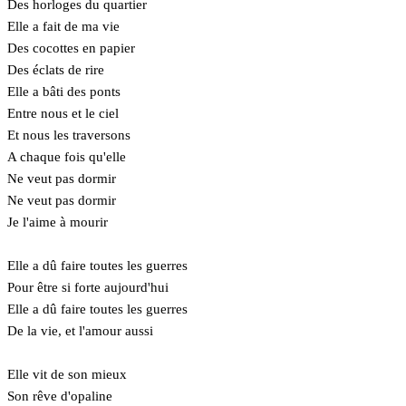
Des horloges du quartier
Elle a fait de ma vie
Des cocottes en papier
Des éclats de rire
Elle a bâti des ponts
Entre nous et le ciel
Et nous les traversons
A chaque fois qu'elle
Ne veut pas dormir
Ne veut pas dormir
Je l'aime à mourir
Elle a dû faire toutes les guerres
Pour être si forte aujourd'hui
Elle a dû faire toutes les guerres
De la vie, et l'amour aussi
Elle vit de son mieux
Son rêve d'opaline