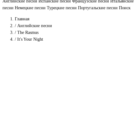
Английские песни
Испанские песни
Французские песни
Итальянские
песни
Немецкие песни
Турецкие песни
Португальские песни
Поиск
Главная
/
Английские песни
/
The Rasmus
/
It's Your Night