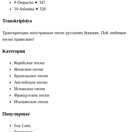
9
Despacito
347
10
Anlasana
328
Transkriptsiya
Транскрипции иностранных песен русскими буквами. Пой любимые
песни правильно!
Категории
Корейские песни
Японские песни
Бразильские песни
Английские песни
Испанские песни
Французские песни
Итальянские песни
Популярные
Soy Luna