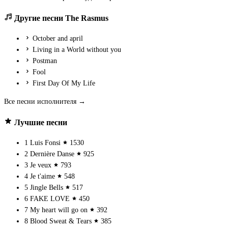
Другие песни The Rasmus
October and april
Living in a World without you
Postman
Fool
First Day Of My Life
Все песни исполнителя →
Лучшие песни
1
Luis Fonsi
1530
2
Dernière Danse
925
3
Je veux
793
4
Je t'aime
548
5
Jingle Bells
517
6
FAKE LOVE
450
7
My heart will go on
392
8
Blood Sweat & Tears
385