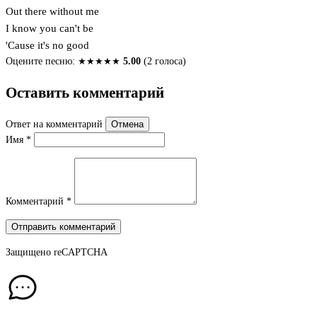
Out there without me
I know you can't be
'Cause it's no good
Оцените песню:
★
★
★
★
★
5.00
(2 голоса)
Оставить комментарий
Ответ на комментарий
Отмена
Имя
*
Комментарий
*
Отправить комментарий
Защищено
reCAPTCHA