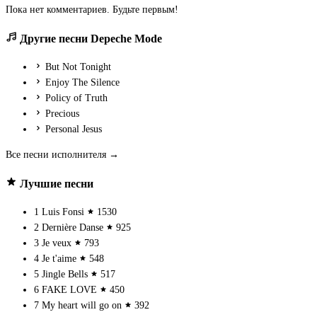
Пока нет комментариев. Будьте первым!
Другие песни Depeche Mode
But Not Tonight
Enjoy The Silence
Policy of Truth
Precious
Personal Jesus
Все песни исполнителя →
Лучшие песни
1
Luis Fonsi
1530
2
Dernière Danse
925
3
Je veux
793
4
Je t'aime
548
5
Jingle Bells
517
6
FAKE LOVE
450
7
My heart will go on
392