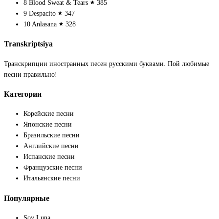
8
Blood Sweat & Tears
385
9
Despacito
347
10
Anlasana
328
Transkriptsiya
Транскрипции иностранных песен русскими буквами. Пой любимые
песни правильно!
Категории
Корейские песни
Японские песни
Бразильские песни
Английские песни
Испанские песни
Французские песни
Итальянские песни
Популярные
Soy Luna