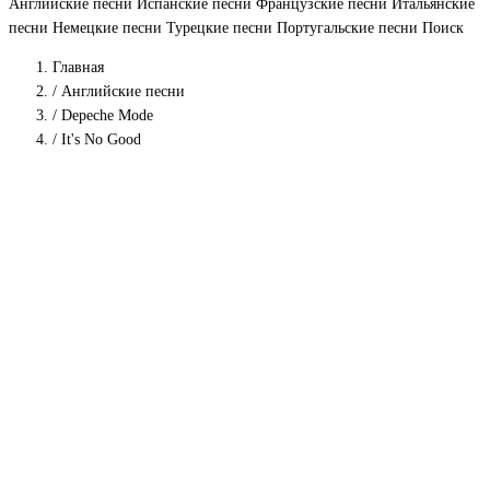
Английские песни
Испанские песни
Французские песни
Итальянские
песни
Немецкие песни
Турецкие песни
Португальские песни
Поиск
Главная
/
Английские песни
/
Depeche Mode
/
It's No Good