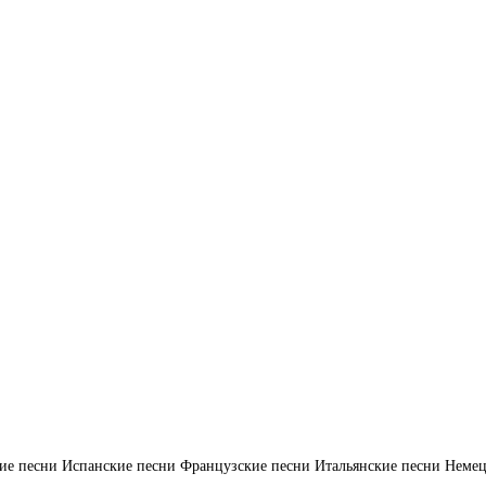
ие песни
Испанские песни
Французские песни
Итальянские песни
Немец