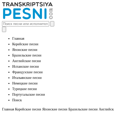
Главная
Корейские песни
Японские песни
Бразильские песни
Английские песни
Испанские песни
Французские песни
Итальянские песни
Немецкие песни
Турецкие песни
Португальские песни
Поиск
Главная
Корейские песни
Японские песни
Бразильские песни
Английск