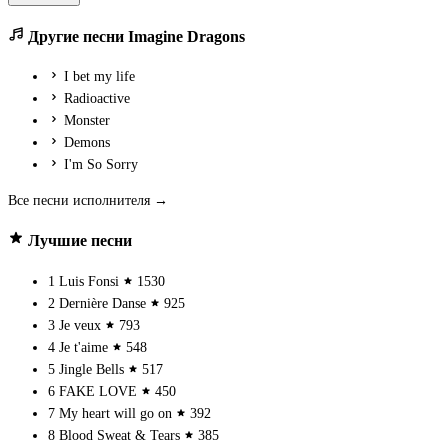
Другие песни Imagine Dragons
I bet my life
Radioactive
Monster
Demons
I'm So Sorry
Все песни исполнителя →
Лучшие песни
1
Luis Fonsi
1530
2
Dernière Danse
925
3
Je veux
793
4
Je t'aime
548
5
Jingle Bells
517
6
FAKE LOVE
450
7
My heart will go on
392
8
Blood Sweat & Tears
385