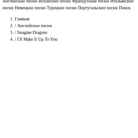
Английские песни
Испанские песни
Французские песни
Итальянские
песни
Немецкие песни
Турецкие песни
Португальские песни
Поиск
Главная
/
Английские песни
/
Imagine Dragons
/
I'll Make It Up To You