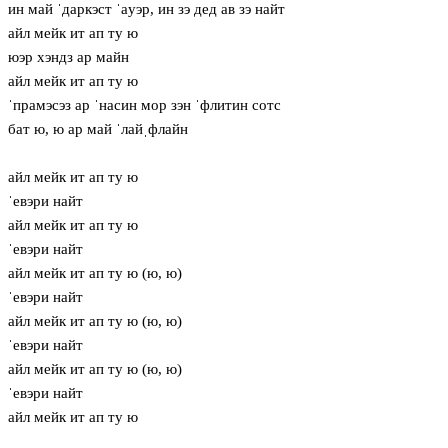
ин май ˈдаркэст ˈaуэр, ин зэ дед ав зэ найт
айл мейк ит ап ту ю
юэр хэндз ар майн
айл мейк ит ап ту ю
ˈпрамэсэз ар ˈнасин мор зэн ˈфлитин сотс
бат ю, ю ар май ˈлайˌфлайн
айл мейк ит ап ту ю
ˈевэри найт
айл мейк ит ап ту ю
ˈевэри найт
айл мейк ит ап ту ю (ю, ю)
ˈевэри найт
айл мейк ит ап ту ю (ю, ю)
ˈевэри найт
айл мейк ит ап ту ю (ю, ю)
ˈевэри найт
айл мейк ит ап ту ю