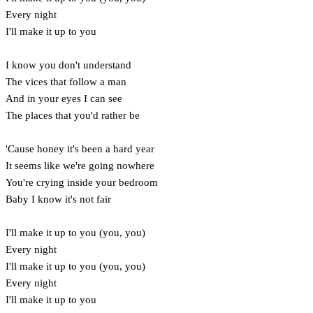
Every night
I'll make it up to you
I know you don't understand
The vices that follow a man
And in your eyes I can see
The places that you'd rather be
'Cause honey it's been a hard year
It seems like we're going nowhere
You're crying inside your bedroom
Baby I know it's not fair
I'll make it up to you (you, you)
Every night
I'll make it up to you (you, you)
Every night
I'll make it up to you