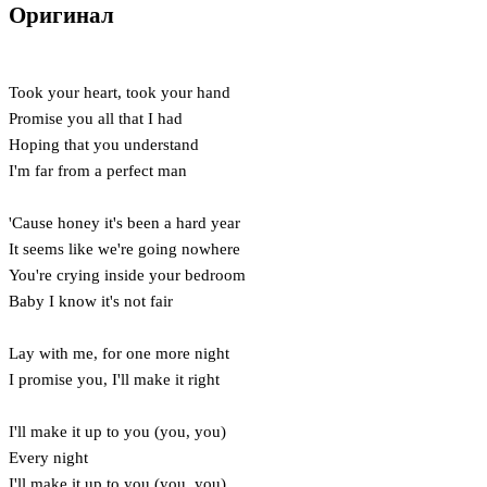
Оригинал
Took your heart, took your hand
Promise you all that I had
Hoping that you understand
I'm far from a perfect man
'Cause honey it's been a hard year
It seems like we're going nowhere
You're crying inside your bedroom
Baby I know it's not fair
Lay with me, for one more night
I promise you, I'll make it right
I'll make it up to you (you, you)
Every night
I'll make it up to you (you, you)