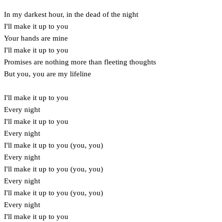
In my darkest hour, in the dead of the night
I'll make it up to you
Your hands are mine
I'll make it up to you
Promises are nothing more than fleeting thoughts
But you, you are my lifeline
I'll make it up to you
Every night
I'll make it up to you
Every night
I'll make it up to you (you, you)
Every night
I'll make it up to you (you, you)
Every night
I'll make it up to you (you, you)
Every night
I'll make it up to you