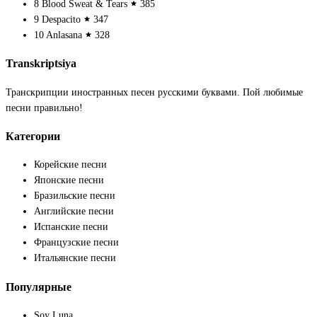
8
Blood Sweat & Tears
385
9
Despacito
347
10
Anlasana
328
Transkriptsiya
Транскрипции иностранных песен русскими буквами. Пой любимые
песни правильно!
Категории
Корейские песни
Японские песни
Бразильские песни
Английские песни
Испанские песни
Французские песни
Итальянские песни
Популярные
Soy Luna