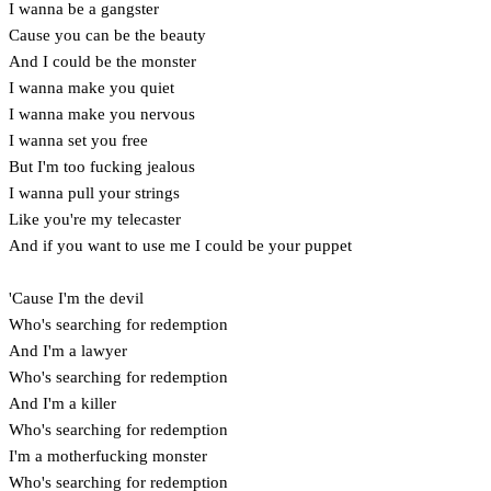
I wanna be a gangster
Cause you can be the beauty
And I could be the monster
I wanna make you quiet
I wanna make you nervous
I wanna set you free
But I'm too fucking jealous
I wanna pull your strings
Like you're my telecaster
And if you want to use me I could be your puppet
'Cause I'm the devil
Who's searching for redemption
And I'm a lawyer
Who's searching for redemption
And I'm a killer
Who's searching for redemption
I'm a motherfucking monster
Who's searching for redemption