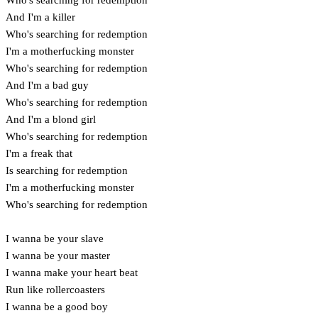
And I'm a killer
Who's searching for redemption
I'm a motherfucking monster
Who's searching for redemption
And I'm a bad guy
Who's searching for redemption
And I'm a blond girl
Who's searching for redemption
I'm a freak that
Is searching for redemption
I'm a motherfucking monster
Who's searching for redemption
I wanna be your slave
I wanna be your master
I wanna make your heart beat
Run like rollercoasters
I wanna be a good boy