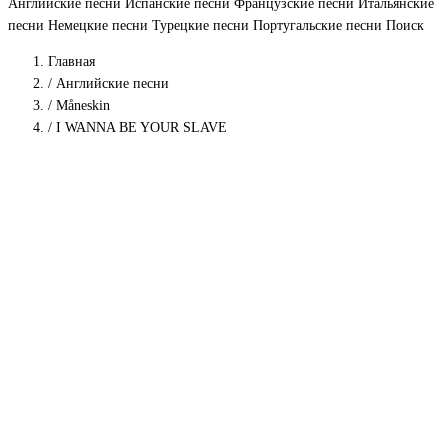
Английские песни
Испанские песни
Французские песни
Итальянские
песни
Немецкие песни
Турецкие песни
Португальские песни
Поиск
Главная
/
Английские песни
/
Måneskin
/
I WANNA BE YOUR SLAVE