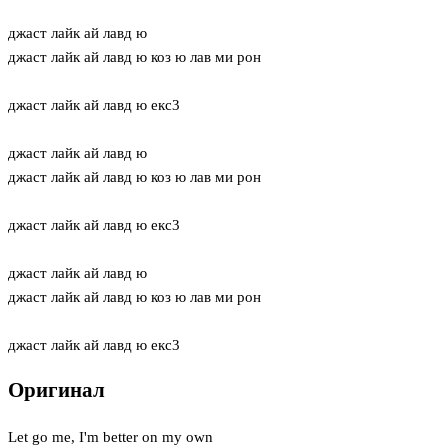
джаст лайк ай лавд ю
джаст лайк ай лавд ю коз ю лав ми рон
джаст лайк ай лавд ю екс3
джаст лайк ай лавд ю
джаст лайк ай лавд ю коз ю лав ми рон
джаст лайк ай лавд ю екс3
джаст лайк ай лавд ю
джаст лайк ай лавд ю коз ю лав ми рон
джаст лайк ай лавд ю екс3
Оригинал
Let go me, I'm better on my own