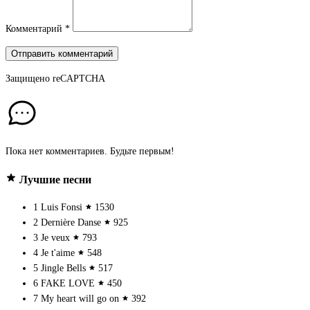
Комментарий
*
Отправить комментарий
Защищено
reCAPTCHA
Пока нет комментариев. Будьте первым!
Лучшие песни
1
Luis Fonsi
1530
2
Dernière Danse
925
3
Je veux
793
4
Je t'aime
548
5
Jingle Bells
517
6
FAKE LOVE
450
7
My heart will go on
392