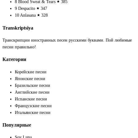
8
Blood Sweat & Tears
385
9
Despacito
347
10
Anlasana
328
Transkriptsiya
Транскрипции иностранных песен русскими буквами. Пой любимые
песни правильно!
Категории
Корейские песни
Японские песни
Бразильские песни
Английские песни
Испанские песни
Французские песни
Итальянские песни
Популярные
Soy Luna