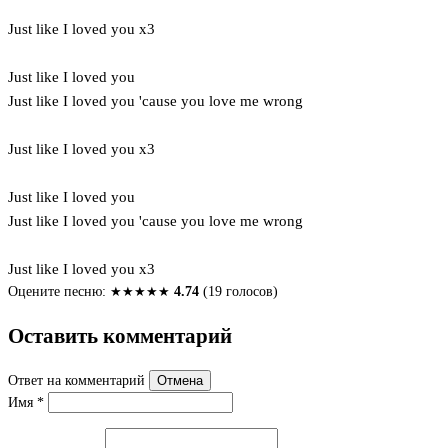
Just like I loved you x3
Just like I loved you
Just like I loved you 'cause you love me wrong
Just like I loved you x3
Just like I loved you
Just like I loved you 'cause you love me wrong
Just like I loved you x3
Оцените песню:
★
★
★
★
★
4.74
(19 голосов)
Оставить комментарий
Ответ на комментарий
Отмена
Имя
*