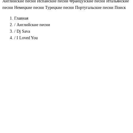
Английские песни
Испанские песни
Французские песни
Итальянские
песни
Немецкие песни
Турецкие песни
Португальские песни
Поиск
Главная
/
Английские песни
/
Dj Sava
/
I Loved You