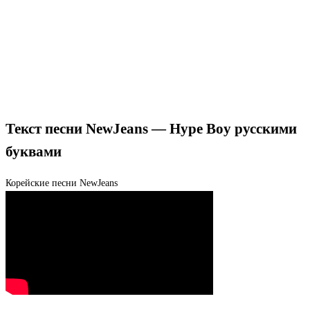
Текст песни NewJeans — Hype Boy русскими
буквами
Корейские песни
NewJeans