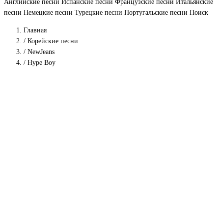
Английские песни
Испанские песни
Французские песни
Итальянские
песни
Немецкие песни
Турецкие песни
Португальские песни
Поиск
Главная
/
Корейские песни
/
NewJeans
/
Hype Boy