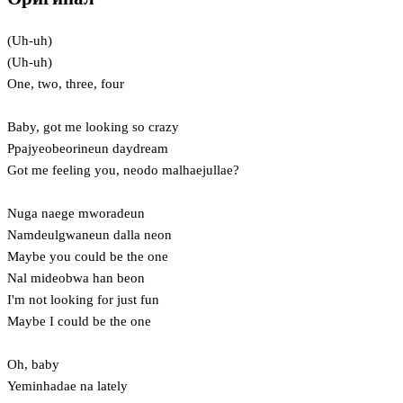
(Uh-uh)
(Uh-uh)
One, two, three, four
Baby, got me looking so crazy
Ppajyeobeorineun daydream
Got me feeling you, neodo malhaejullae?
Nuga naege mworadeun
Namdeulgwaneun dalla neon
Maybe you could be the one
Nal mideobwa han beon
I'm not looking for just fun
Maybe I could be the one
Oh, baby
Yeminhadae na lately