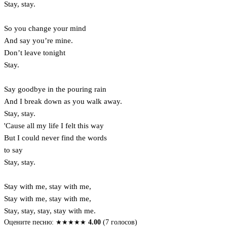
Stay, stay.
So you change your mind
And say you’re mine.
Don’t leave tonight
Stay.
Say goodbye in the pouring rain
And I break down as you walk away.
Stay, stay.
'Cause all my life I felt this way
But I could never find the words
to say
Stay, stay.
Stay with me, stay with me,
Stay with me, stay with me,
Stay, stay, stay, stay with me.
Оцените песню:
★
★
★
★
★
4.00
(7 голосов)