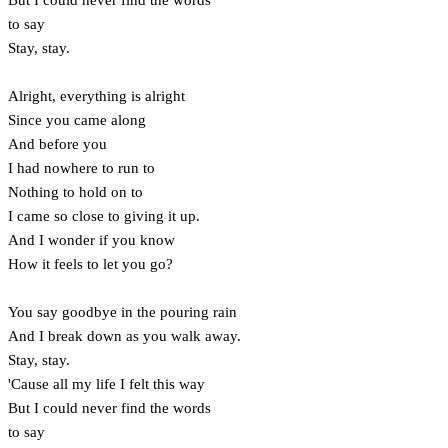
to say
Stay, stay.
Alright, everything is alright
Since you came along
And before you
I had nowhere to run to
Nothing to hold on to
I came so close to giving it up.
And I wonder if you know
How it feels to let you go?
You say goodbye in the pouring rain
And I break down as you walk away.
Stay, stay.
'Cause all my life I felt this way
But I could never find the words
to say