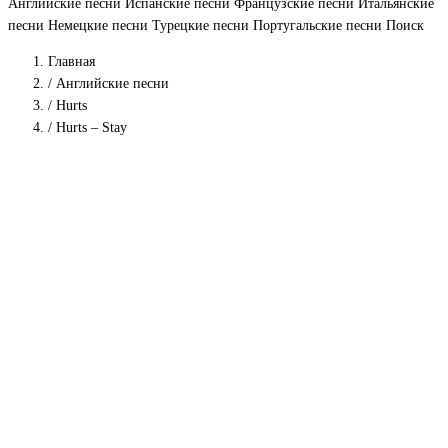
Английские песни
Испанские песни
Французские песни
Итальянские
песни
Немецкие песни
Турецкие песни
Португальские песни
Поиск
Главная
/
Английские песни
/
Hurts
/
Hurts – Stay