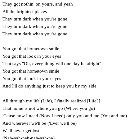
They got nothin' on yours, and yeah
All the brightest places
They turn dark when you're gone
They turn dark when you're gone
They turn dark when you're gone
You got that hometown smile
You got that look in your eyes
That says "Oh, every-thing will one day be alright"
You got that hometown smile
You got that look in your eyes
And I'll do anything just to keep you by my side
All through my life (Life), I finally realized [Life?]
That home is not where you go (Where you go)
'Cause now I need (Now I need) only you and me (You and me)
And wherever we'll be ('Ever we'll be)
We'll never get lost
(Nah-nah-nah-nah-nah-na)