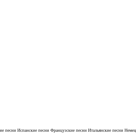
ие песни
Испанские песни
Французские песни
Итальянские песни
Немец