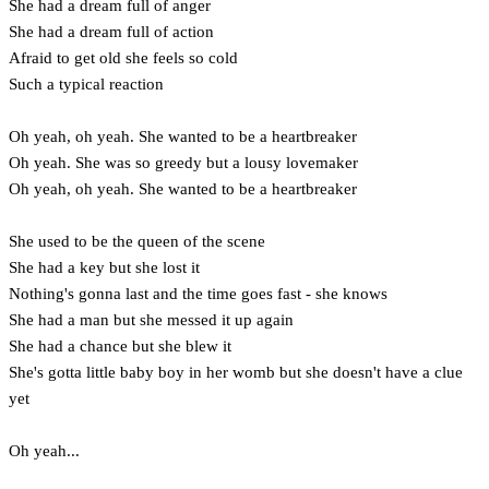
She had a dream full of anger
She had a dream full of action
Afraid to get old she feels so cold
Such a typical reaction
Oh yeah, oh yeah. She wanted to be a heartbreaker
Oh yeah. She was so greedy but a lousy lovemaker
Oh yeah, oh yeah. She wanted to be a heartbreaker
She used to be the queen of the scene
She had a key but she lost it
Nothing's gonna last and the time goes fast - she knows
She had a man but she messed it up again
She had a chance but she blew it
She's gotta little baby boy in her womb but she doesn't have a clue
yet
Oh yeah...