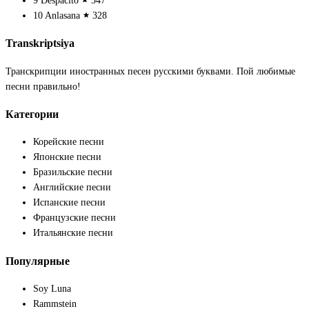
9
Despacito
347
10
Anlasana
328
Transkriptsiya
Транскрипции иностранных песен русскими буквами. Пой любимые
песни правильно!
Категории
Корейские песни
Японские песни
Бразильские песни
Английские песни
Испанские песни
Французские песни
Итальянские песни
Популярные
Soy Luna
Rammstein