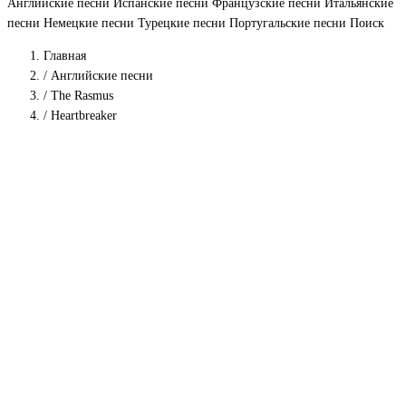
Английские песни
Испанские песни
Французские песни
Итальянские
песни
Немецкие песни
Турецкие песни
Португальские песни
Поиск
Главная
/
Английские песни
/
The Rasmus
/
Heartbreaker