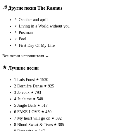
Другие песни The Rasmus
October and april
Living in a World without you
Postman
Fool
First Day Of My Life
Все песни исполнителя →
Лучшие песни
1
Luis Fonsi
1530
2
Dernière Danse
925
3
Je veux
793
4
Je t'aime
548
5
Jingle Bells
517
6
FAKE LOVE
450
7
My heart will go on
392
8
Blood Sweat & Tears
385