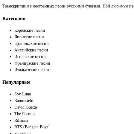
Транскрипции иностранных песен русскими буквами. Пой любимые пе
Категории
Корейские песни
Японские песни
Бразильские песни
Английские песни
Испанские песни
Французские песни
Итальянские песни
Популярные
Soy Luna
Rammstein
David Guetta
The Rasmus
Rihanna
BTS (Bangtan Boys)
Scorpions