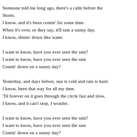
Someone told me long ago, there's a calm before the
Storm.
I know, and it's been comin' for some time.
When it's over, so they say, it'll rain a sunny day.
I know, shinin' down like water.
I want to know, have you ever seen the rain?
I want to know, have you ever seen the rain
Comin' down on a sunny day?
Yesterday, and days before, sun is cold and rain is hard.
I know, been that way for all my time.
'Til forever on it goes through the circle fast and slow,
I know, and it can't stop, I wonder.
I want to know, have you ever seen the rain?
I want to know, have you ever seen the rain
Comin' down on a sunny day?