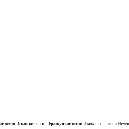
ие песни
Испанские песни
Французские песни
Итальянские песни
Немец