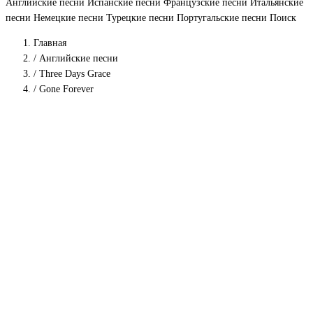
Английские песни
Испанские песни
Французские песни
Итальянские
песни
Немецкие песни
Турецкие песни
Португальские песни
Поиск
Главная
/
Английские песни
/
Three Days Grace
/
Gone Forever