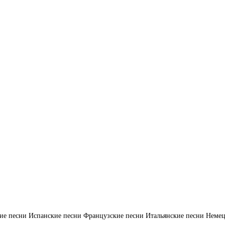
ие песни
Испанские песни
Французские песни
Итальянские песни
Немец