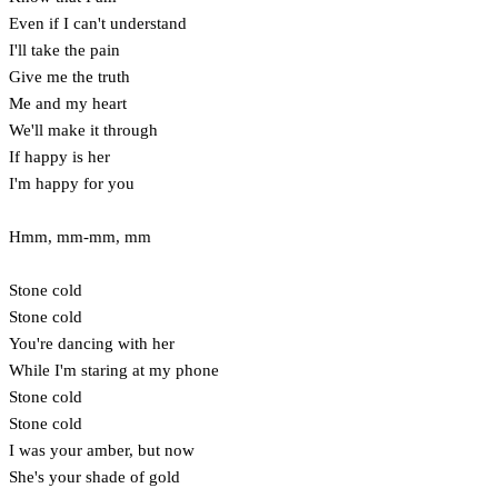
Even if I can't understand
I'll take the pain
Give me the truth
Me and my heart
We'll make it through
If happy is her
I'm happy for you
Hmm, mm-mm, mm
Stone cold
Stone cold
You're dancing with her
While I'm staring at my phone
Stone cold
Stone cold
I was your amber, but now
She's your shade of gold