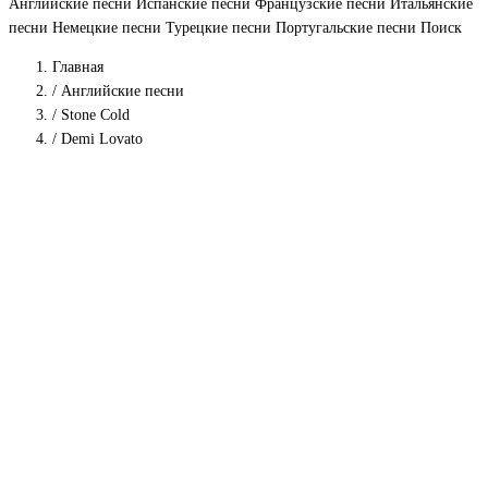
Английские песни
Испанские песни
Французские песни
Итальянские
песни
Немецкие песни
Турецкие песни
Португальские песни
Поиск
Главная
/
Английские песни
/
Stone Cold
/
Demi Lovato