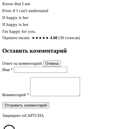
Know that I am
Even if I can't understand
If happy is her
If happy is her
I'm happy for you.
Оцените песню:
★
★
★
★
★
4.60
(50 голосов)
Оставить комментарий
Ответ на комментарий
Отмена
Имя
*
Комментарий
*
Отправить комментарий
Защищено
reCAPTCHA