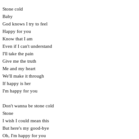
Stone cold
Baby
God knows I try to feel
Happy for you
Know that I am
Even if I can't understand
I'll take the pain
Give me the truth
Me and my heart
We'll make it through
If happy is her
I'm happy for you
Don't wanna be stone cold
Stone
I wish I could mean this
But here's my good-bye
Oh, I'm happy for you