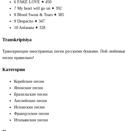
6
FAKE LOVE
450
7
My heart will go on
392
8
Blood Sweat & Tears
385
9
Despacito
347
10
Anlasana
328
Transkriptsiya
Транскрипции иностранных песен русскими буквами. Пой любимые
песни правильно!
Категории
Корейские песни
Японские песни
Бразильские песни
Английские песни
Испанские песни
Французские песни
Итальянские песни