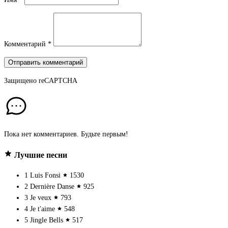
Комментарий
*
Отправить комментарий
Защищено
reCAPTCHA
Пока нет комментариев. Будьте первым!
Лучшие песни
1
Luis Fonsi
1530
2
Dernière Danse
925
3
Je veux
793
4
Je t'aime
548
5
Jingle Bells
517