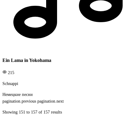
Ein Lama in Yokohama
215
Schnappi
Немецкие песни
pagination.previous
pagination.next
Showing
151
to
157
of
157
results