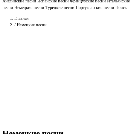
Английские песни
Испанские песни
Французские песни
Итальянские
песни
Немецкие песни
Турецкие песни
Португальские песни
Поиск
Главная
/
Немецкие песни
Немецкие песни