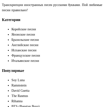
Транскрипции иностранных песен русскими буквами. Пой любимые
песни правильно!
Категории
Корейские песни
Японские песни
Бразильские песни
Английские песни
Испанские песни
Французские песни
Итальянские песни
Популярные
Soy Luna
Rammstein
David Guetta
The Rasmus
Rihanna
BTS (Bangtan Boys)