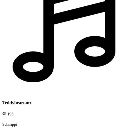
Teddybeartanz
193
Schnappi