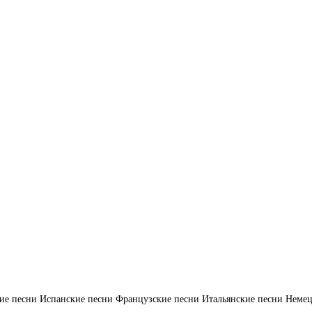
ие песни
Испанские песни
Французские песни
Итальянские песни
Немец