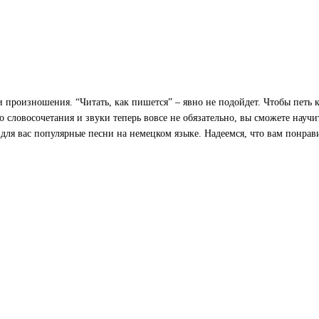
 произношения. “Читать, как пишется” – явно не подойдет. Чтобы петь 
 словосочетания и звуки теперь вовсе не обязательно, вы сможете научит
для вас популярные песни на немецком языке. Надеемся, что вам понрав