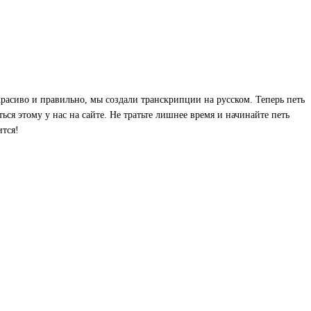
красиво и правильно, мы создали транскрипции на русском. Теперь петь
ься этому у нас на сайте. Не тратьте лишнее время и начинайте петь
ится!