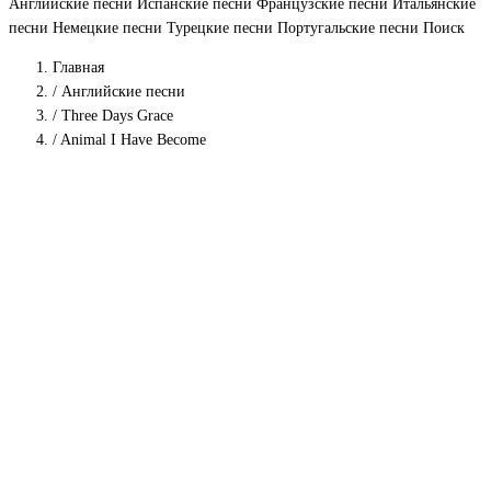
Английские песни
Испанские песни
Французские песни
Итальянские
песни
Немецкие песни
Турецкие песни
Португальские песни
Поиск
Главная
/
Английские песни
/
Three Days Grace
/
Animal I Have Become