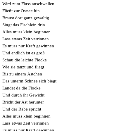
Wird zum Fluss anschwellen
Fließt zur Ostsee hin
Braust dort ganz gewaltig
Singt das Fischlein drin
Alles muss klein beginnen
Lass etwas Zeit verrinnen
Es muss nur Kraft gewinnen
Und endlich ist es groß
Schau die leichte Flocke
Wie sie tanzt und fliegt
Bis zu einem Ästchen
Das unterm Schnee sich biegt
Landet da die Flocke
Und durch ihr Gewicht
Bricht der Ast herunter
Und der Rabe spricht
Alles muss klein beginnen
Lass etwas Zeit verrinnen
Es muss nur Kraft gewinnen