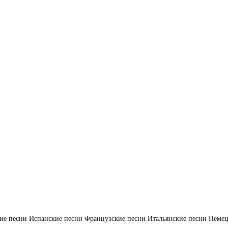
ие песни
Испанские песни
Французские песни
Итальянские песни
Немец