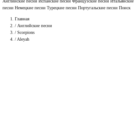
Английские песни
Испанские песни
Французские песни
Итальянские
песни
Немецкие песни
Турецкие песни
Португальские песни
Поиск
Главная
/
Английские песни
/
Scorpions
/
Aleyah