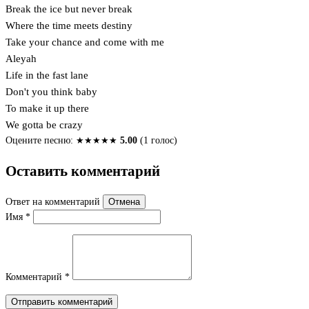
Break the ice but never break
Where the time meets destiny
Take your chance and come with me
Aleyah
Life in the fast lane
Don't you think baby
To make it up there
We gotta be crazy
Оцените песню:
★
★
★
★
★
5.00
(1 голос)
Оставить комментарий
Ответ на комментарий
Отмена
Имя
*
Комментарий
*
Отправить комментарий