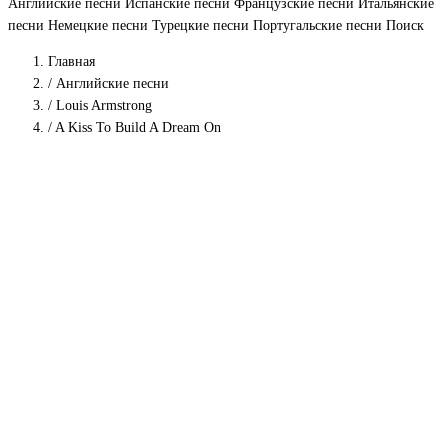
Английские песни
Испанские песни
Французские песни
Итальянские
песни
Немецкие песни
Турецкие песни
Португальские песни
Поиск
Главная
/
Английские песни
/
Louis Armstrong
/
A Kiss To Build A Dream On