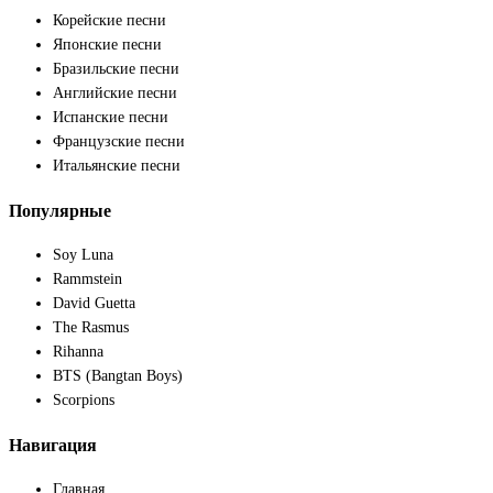
Корейские песни
Японские песни
Бразильские песни
Английские песни
Испанские песни
Французские песни
Итальянские песни
Популярные
Soy Luna
Rammstein
David Guetta
The Rasmus
Rihanna
BTS (Bangtan Boys)
Scorpions
Навигация
Главная