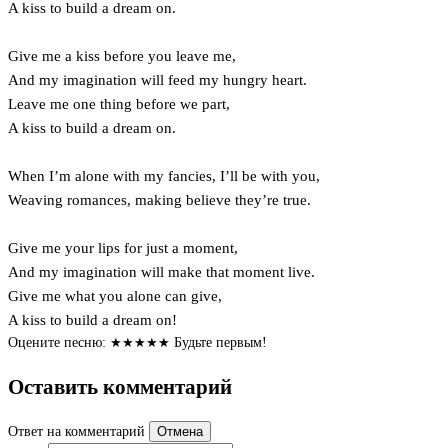
A kiss to build a dream on.
Give me a kiss before you leave me,
And my imagination will feed my hungry heart.
Leave me one thing before we part,
A kiss to build a dream on.
When I’m alone with my fancies, I’ll be with you,
Weaving romances, making believe they’re true.
Give me your lips for just a moment,
And my imagination will make that moment live.
Give me what you alone can give,
A kiss to build a dream on!
Оцените песню:
★
★
★
★
★
Будьте первым!
Оставить комментарий
Ответ на комментарий
Отмена