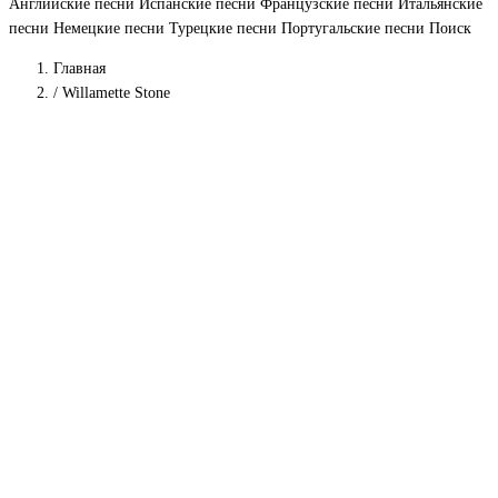
Английские песни
Испанские песни
Французские песни
Итальянские
песни
Немецкие песни
Турецкие песни
Португальские песни
Поиск
Главная
/
Willamette Stone