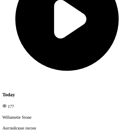
Today
177
Willamette Stone
Английские песни