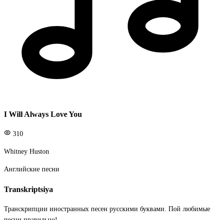
I Will Always Love You
310
Whitney Huston
Английские песни
Transkriptsiya
Транскрипции иностранных песен русскими буквами. Пой любимые
песни правильно!